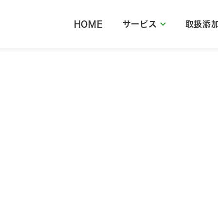
HOME
サービス
取扱添
取扱添加剤