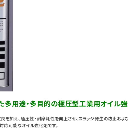
た多用途・多目的の極圧型工業用オイル
に改良を加え、極圧性・耐摩耗性を向上させ、スラッジ発生の防止およ
対応可能なオイル強化剤です。