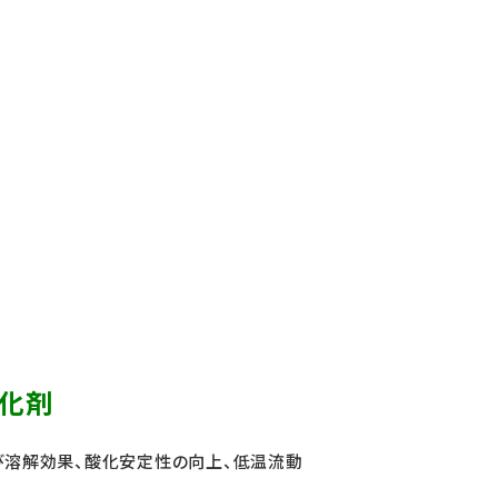
強化剤
び溶解効果、酸化安定性の向上、低温流動