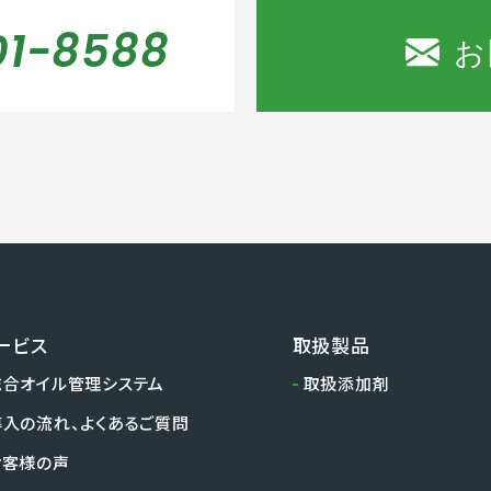
01-8588
ービス
取扱製品
総合オイル管理システム
取扱添加剤
導入の流れ、よくあるご質問
お客様の声