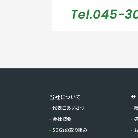
Tel.045-3
当社について
サ
代表ごあいさつ
会社概要
SDGsの取り組み