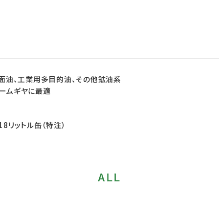
動面油、工業用多目的油、その他鉱油系
ームギヤに最適
18リットル缶（特注）
ALL